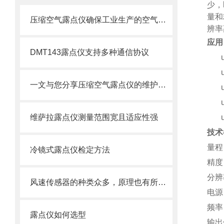
少，
量和
压缩空气露点仪确保工业生产的空气质量
辨率
应用
DMT143露点仪支持多种通信协议
一文与您分享压缩空气露点仪的维护保养方法
维萨拉露点仪测量范围宽且适应性强
技术
量程
冷镜式露点仪检定方法
精度
分辨
风速传感器的种类众多，原理也有所不同
电源
频率
露点仪如何选型
输出