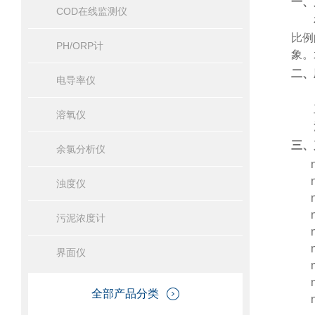
一、
COD在线监测仪
比例
PH/ORP计
象。
二、
电导率仪
溶氧仪
三、
余氯分析仪
浊度仪
污泥浓度计
界面仪
全部产品分类