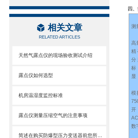
四、
相关文章
测
RELATED ARTICLES
高
精
天然气露点仪的现场验收测试介绍
分
标
露点仪如何选型
显
模
机房温湿度监控标准
75
露点仪测量压缩空气的注意事项
AC
数
简述在购买防爆型压力变送器前您所需要了解的知识