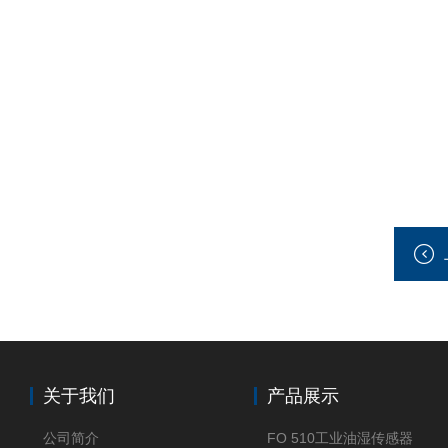
关于我们
产品展示
公司简介
FO 510工业油湿传感器