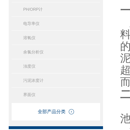
PH/ORP计
电导率仪
溶氧仪
余氯分析仪
浊度仪
污泥浓度计
界面仪
全部产品分类