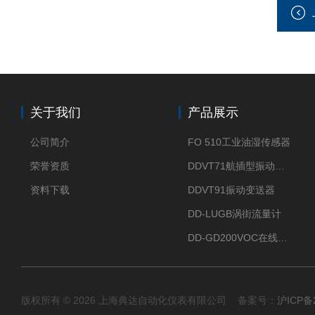
关于我们
产品展示
公司简介
FO 510工业油湿传感器
荣誉资质
DDVT71航插型振动变送器
资料下载
DDVT91振动变送器
DD-LUGB涡街流量计
DD-GD200VOC在线分析仪
版权所有 © 2026 上海典达自动化仪表有限公司 备案号：
沪ICP备2