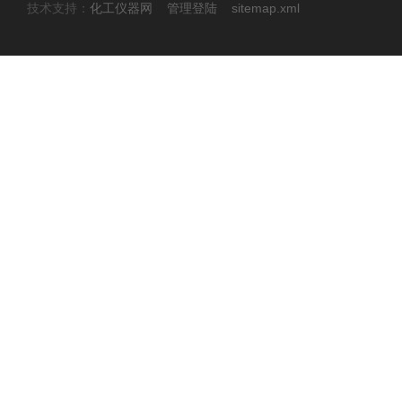
技术支持：
化工仪器网
管理登陆
sitemap.xml