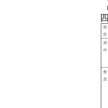
测
质
测
件
整
质