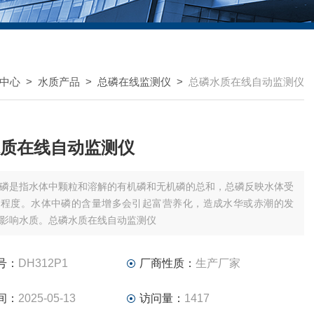
中心
>
水质产品
>
总磷在线监测仪
>
总磷水质在线自动监测仪
质在线自动监测仪
磷是指水体中颗粒和溶解的有机磷和无机磷的总和，总磷反映水体受
的程度。水体中磷的含量增多会引起富营养化，造成水华或赤潮的发
影响水质。总磷水质在线自动监测仪
号：
DH312P1
厂商性质：
生产厂家
间：
2025-05-13
访问量：
1417