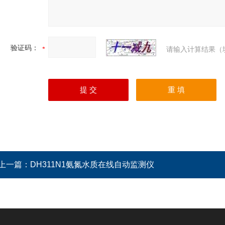
验证码：
请输入计算结果（
上一篇：
DH311N1氨氮水质在线自动监测仪