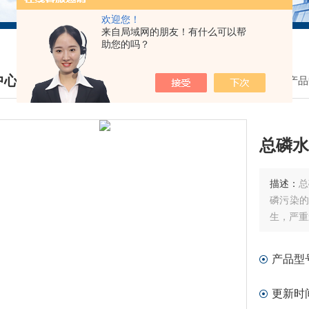
欢迎您！
来自局域网的朋友！有什么可以帮
助您的吗？
中心
我的位置：
首页
>
产品
DUCTS CENTER
总磷水
描述：
总
磷污染
生，严重
产品型
更新时