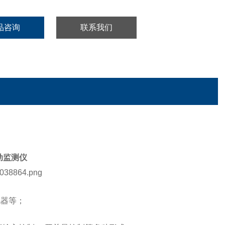
品咨询
联系我们
动监测仪
电器
等
；