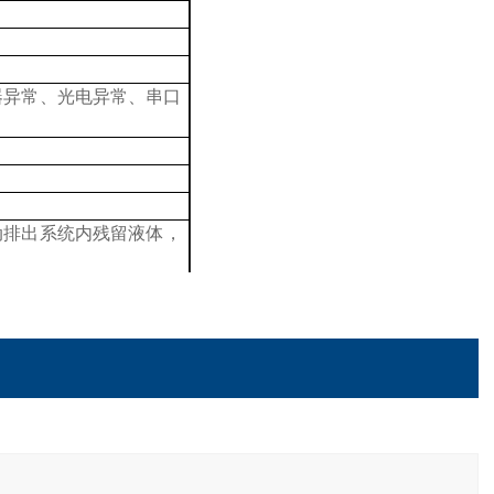
器异常、光电异常、串口
动排出系统内残留液体，