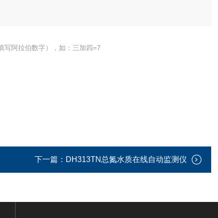
填写阿拉伯数字），如：三加四=7
下一篇：
DH313TN总氮水质在线自动监测仪