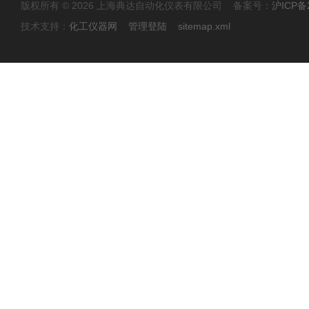
版权所有 © 2026 上海典达自动化仪表有限公司 备案号：
沪ICP备2
技术支持：
化工仪器网
管理登陆
sitemap.xml