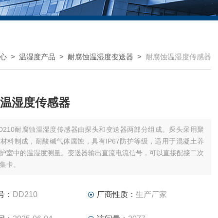
心
>
温湿度产品
>
耐腐蚀温湿度变送器
>
耐腐蚀温湿度传感器
温湿度传感器
D210耐腐蚀温湿度传感器由探头和变送器两部分组成。探头采用聚
材料制成，耐酸碱气体腐蚀，具有IP67防护等级，适用于混凝土养
护室中的温湿度测量。变送器输出直流电流信号，可以直接配接二次
集卡。
号：
DD210
厂商性质：
生产厂家