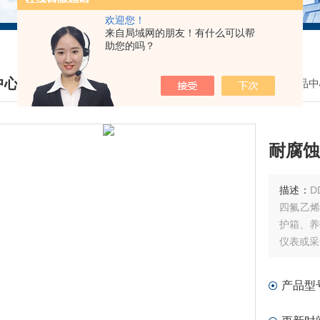
欢迎您！
来自局域网的朋友！有什么可以帮
助您的吗？
中心
我的位置：
首页
>
产品中
DUCTS CENTER
耐腐蚀
描述：
D
四氟乙烯
护箱、养
仪表或采
产品型