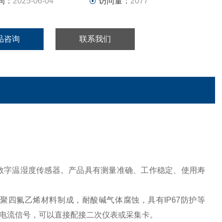
间：
2025-06-04
访问量：
2077
品咨询
联系我们
数字温湿度传感器。产品具有测量准确、工作稳定、使用寿
聚四氟乙烯材料制成，耐酸碱气体腐蚀，具有IP67防护等
电流信号，可以直接配接二次仪表或采集卡。