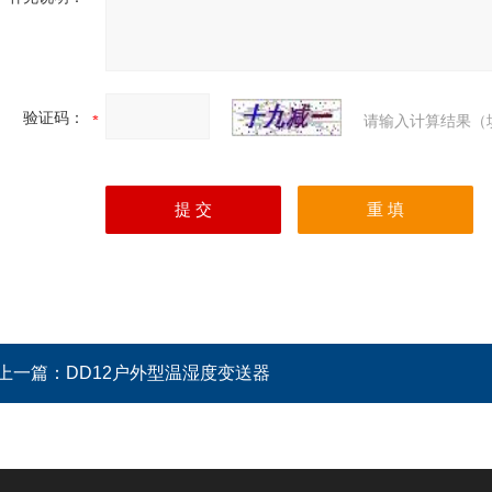
验证码：
请输入计算结果（
上一篇：
DD12户外型温湿度变送器