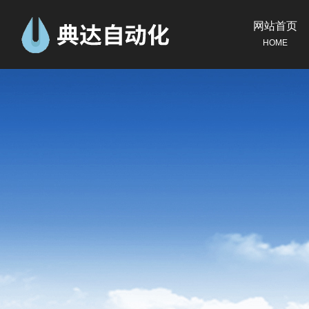
网站首页
HOME