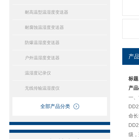
耐高温型温湿度变送器
耐腐蚀温湿度变送器
防爆温湿度变送器
产
户外温湿度变送器
温湿度记录仪
标题
产品
无线传输温湿度仪
一、
全部产品分类
‍DD2
命长
DD2
级，