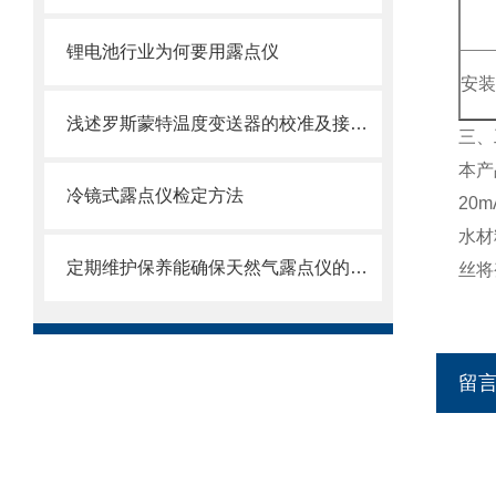
锂电池行业为何要用露点仪
安装
浅述罗斯蒙特温度变送器的校准及接线方法
三、
本产
冷镜式露点仪检定方法
20
水材
定期维护保养能确保天然气露点仪的正常运行
丝将
留