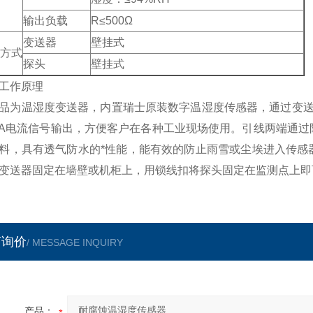
输出负载
R≤500Ω
变送器
壁挂式
方式
探头
壁挂式
工作原理
品为温湿度变送器，内置瑞士原装数字温湿度传感器，通过变送
mA电流信号输出，方便客户在各种工业现场使用。引线两端通
料，具有透气防水的*性能，能有效的防止雨雪或尘埃进入传感
变送器固定在墙壁或机柜上，用锁线扣将探头固定在监测点上即
言询价
/ MESSAGE INQUIRY
产品：