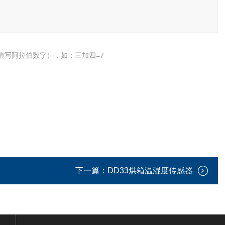
填写阿拉伯数字），如：三加四=7
下一篇：
DD33烘箱温湿度传感器