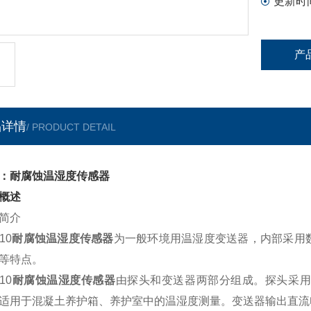
更新时
产
品详情
/ PRODUCT DETAIL
：耐腐蚀温湿度传感器
概述
简介
10
耐腐蚀温湿度传感器
为一般环境用温湿度变送器，内部采用
等特点。
10
耐腐蚀温湿度传感器
由探头和变送器两部分组成。探头采用
适用于混凝土养护箱、养护室中的温湿度测量。变送器输出直流