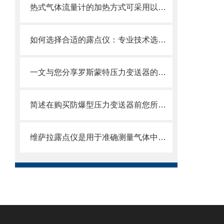
热式气体流量计的加热方式可采用以下不同方法
如何选择合适的露点仪：专业技术选型指南
一文与您分享罗斯蒙特压力变送器的常见故障诊断方法
简述在购买防爆型压力变送器前您所需要了解的知识
维萨拉露点仪是用于准确测量气体中水蒸气含量的设备