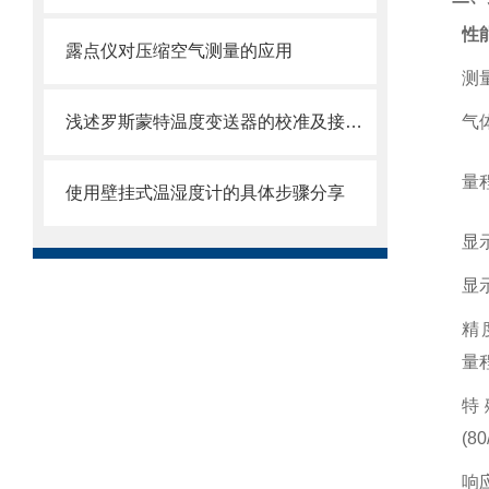
性
露点仪对压缩空气测量的应用
测
浅述罗斯蒙特温度变送器的校准及接线方法
气
量
使用壁挂式温湿度计的具体步骤分享
显
显
精
量
特
(80
响应