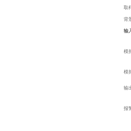
取
背
输
模
模
输
报