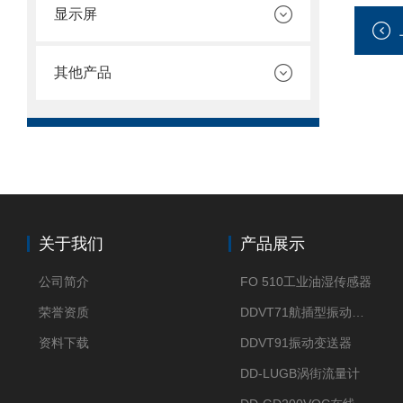
显示屏
其他产品
关于我们
产品展示
公司简介
FO 510工业油湿传感器
荣誉资质
DDVT71航插型振动变送器
资料下载
DDVT91振动变送器
DD-LUGB涡街流量计