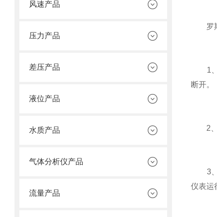
风速产品
罗斯蒙
压力产品
差压产品
1、在
断开。
液位产品
2、为
水质产品
气体分析仪产品
3、当
仪表运
流量产品