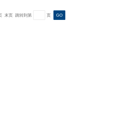
一页 末页 跳转到第
页