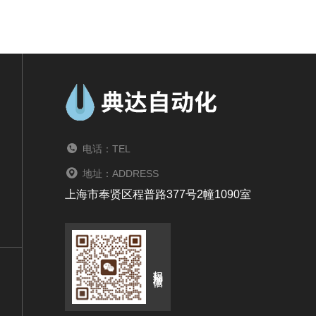
电话：TEL
地址：ADDRESS
上海市奉贤区程普路377号2幢1090室
扫码添加微信