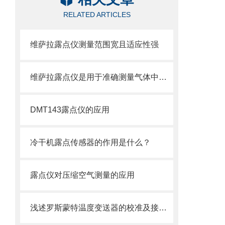
RELATED ARTICLES
维萨拉露点仪测量范围宽且适应性强
维萨拉露点仪是用于准确测量气体中水蒸气含量的设备
DMT143露点仪的应用
冷干机露点传感器的作用是什么？
露点仪对压缩空气测量的应用
浅述罗斯蒙特温度变送器的校准及接线方法