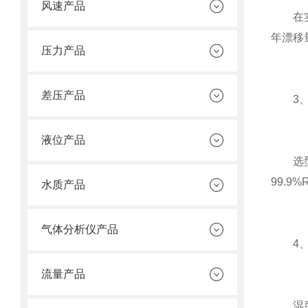
风速产品
在实际
年漂移
压力产品
差压产品
3、
液位产品
选型依
99.9
水质产品
气体分析仪产品
4、
流量产品
湿度传