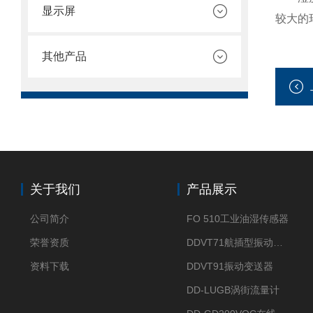
显示屏
较大的
其他产品
关于我们
产品展示
公司简介
FO 510工业油湿传感器
荣誉资质
DDVT71航插型振动变送器
资料下载
DDVT91振动变送器
DD-LUGB涡街流量计