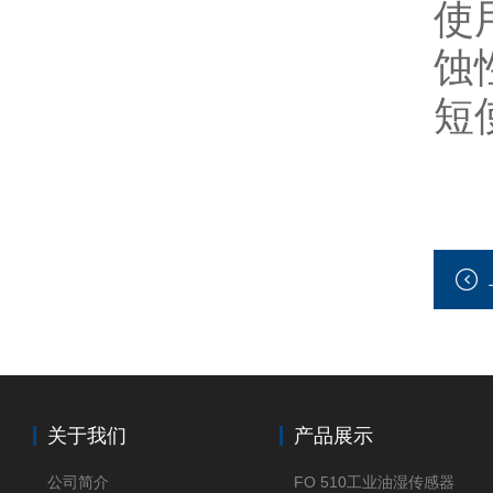
使
蚀
短
关于我们
产品展示
公司简介
FO 510工业油湿传感器