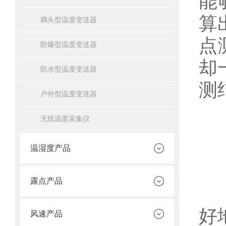
能
算
耦头型温度变送器
点
防爆型温度变送器
却
防水型温度变送器
测
户外型温度变送器
无线温度采集仪
D
温湿度产品
露点产品
1
好
风速产品