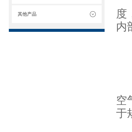
3
度
其他产品
内
1
空
于